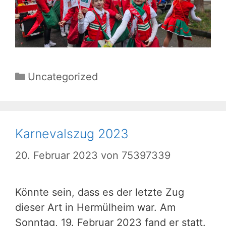
Kategorien
Uncategorized
Karnevalszug 2023
20. Februar 2023
von
75397339
Könnte sein, dass es der letzte Zug
dieser Art in Hermülheim war. Am
Sonntag, 19. Februar 2023 fand er statt.