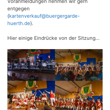
Voranmeldungen nehmen wir gern
entgegen
(
kartenverkauf@buergergarde-
huerth.de
).
Hier einige Eindrücke von der Sitzung…