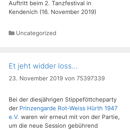
Auftritt beim 2. Tanzfestival in
Kendenich (16. November 2019)
Kategorien
Uncategorized
Et jeht widder loss…
23. November 2019
von
75397339
Bei der diesjährigen Stippeföttcheparty
der
Prinzengarde Rot-Weiss Hürth 1947
e.V.
waren wir erneut mit von der Partie,
um die neue Session gebührend