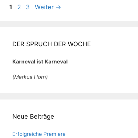
Seite
Seite
Seite
1
2
3
Weiter
→
DER SPRUCH DER WOCHE
Karneval ist Karneval
(Markus Horn)
Neue Beiträge
Erfolgreiche Premiere