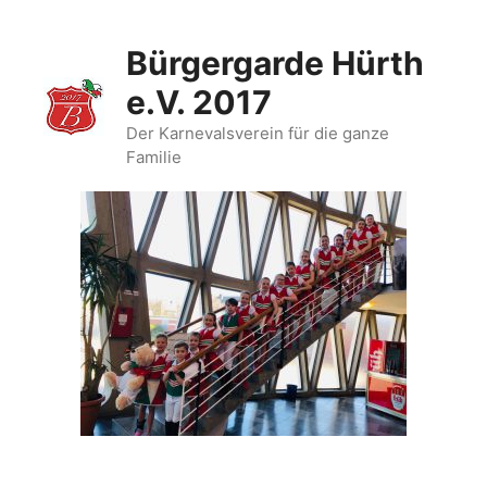
Zum
Inhalt
Bürgergarde Hürth
springen
e.V. 2017
Der Karnevalsverein für die ganze
Familie