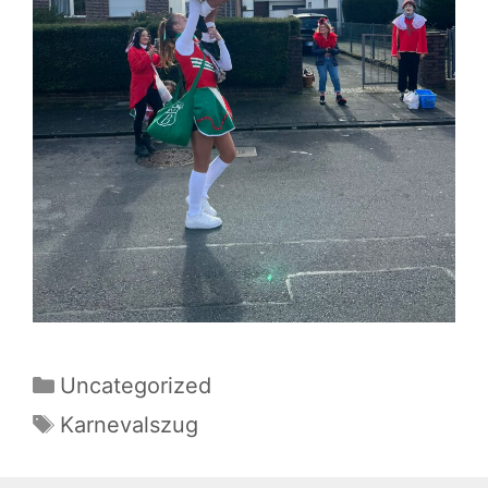
Kategorien
Uncategorized
Schlagwörter
Karnevalszug