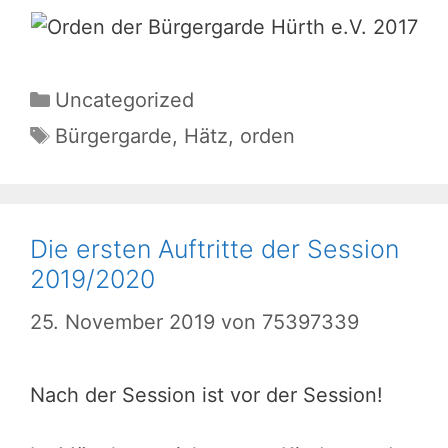
Kategorien
Uncategorized
Schlagwörter
Bürgergarde
,
Hätz
,
orden
Die ersten Auftritte der Session
2019/2020
25. November 2019
von
75397339
Nach der Session ist vor der Session!