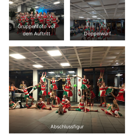
Gruppenfoto vor
dem Auftritt
Doppelwurf
Abschlussfigur