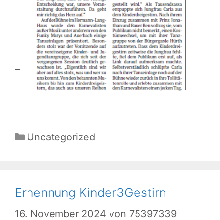
Kategorien
Uncategorized
Ernennung Kinder3Gestirn
16. November 2024
von
75397339