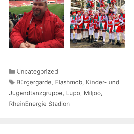
Kategorien
Uncategorized
Schlagwörter
Bürgergarde
,
Flashmob
,
Kinder- und
Jugendtanzgruppe
,
Lupo
,
Miljöö
,
RheinEnergie Stadion