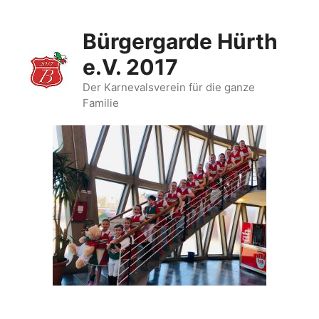
Zum
Inhalt
Bürgergarde Hürth
springen
e.V. 2017
Der Karnevalsverein für die ganze
Familie