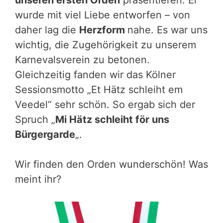
unseren ersten Orden
präsentieren. Er
wurde mit viel Liebe entworfen – von
daher lag die
Herzform
nahe. Es war uns
wichtig, die Zugehörigkeit zu unserem
Karnevalsverein zu betonen.
Gleichzeitig fanden wir das Kölner
Sessionsmotto „Et Hätz schleiht em
Veedel“ sehr schön. So ergab sich der
Spruch „
Mi Hätz schleiht för uns
Bürgergarde
„.
Wir finden den Orden wunderschön! Was
meint ihr?