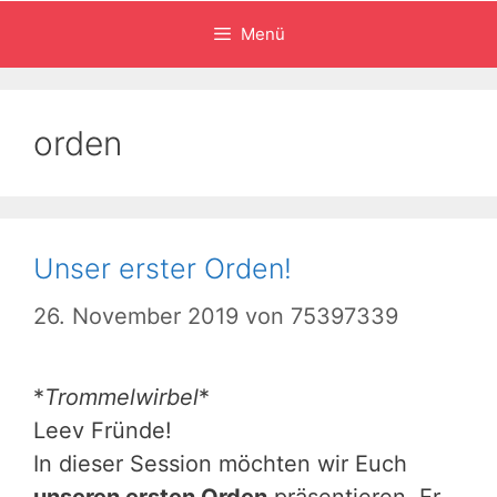
Menü
orden
Unser erster Orden!
26. November 2019
von
75397339
*
Trommelwirbel
*
Leev Fründe!
In dieser Session möchten wir Euch