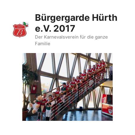
Zum
Inhalt
Bürgergarde Hürth
springen
e.V. 2017
Der Karnevalsverein für die ganze
Familie