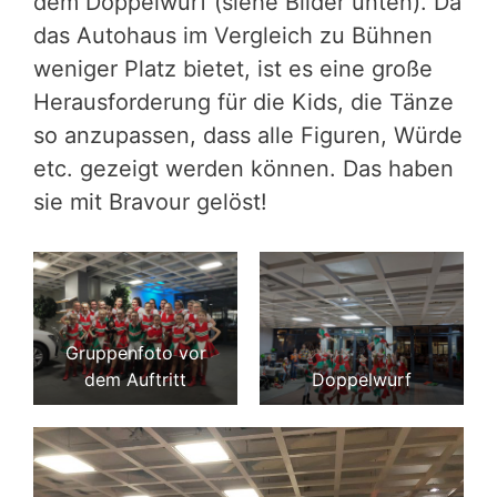
dem Doppelwurf (siehe Bilder unten). Da
das Autohaus im Vergleich zu Bühnen
weniger Platz bietet, ist es eine große
Herausforderung für die Kids, die Tänze
so anzupassen, dass alle Figuren, Würde
etc. gezeigt werden können. Das haben
sie mit Bravour gelöst!
Gruppenfoto vor
dem Auftritt
Doppelwurf