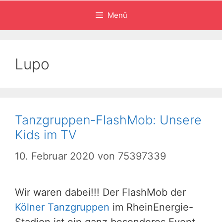
Menü
Lupo
Tanzgruppen-FlashMob: Unsere
Kids im TV
10. Februar 2020
von
75397339
Wir waren dabei!!! Der FlashMob der
Kölner Tanzgruppen
im RheinEnergie-