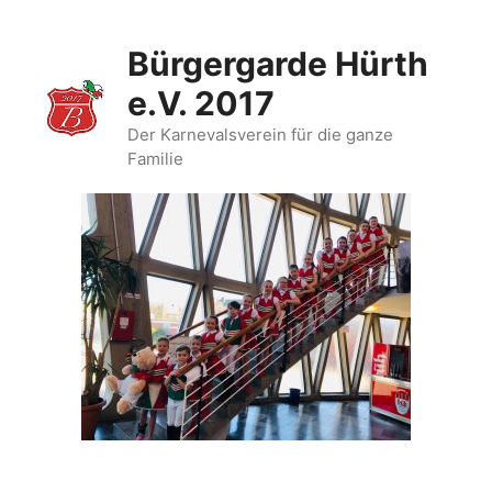
Zum
Inhalt
Bürgergarde Hürth
springen
e.V. 2017
Der Karnevalsverein für die ganze
Familie