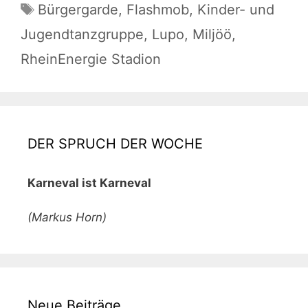
Schlagwörter
Bürgergarde
,
Flashmob
,
Kinder- und
Jugendtanzgruppe
,
Lupo
,
Miljöö
,
RheinEnergie Stadion
DER SPRUCH DER WOCHE
Karneval ist Karneval
(Markus Horn)
Neue Beiträge