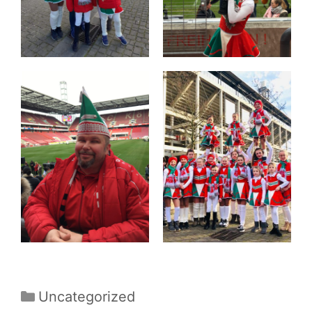
Kategorien
Uncategorized