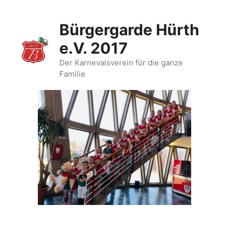
Zum
Inhalt
Bürgergarde Hürth
springen
e.V. 2017
Der Karnevalsverein für die ganze
Familie