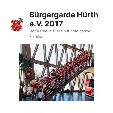
Zum
Inhalt
Bürgergarde Hürth
springen
e.V. 2017
Der Karnevalsverein für die ganze
Familie