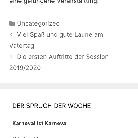
eine gelungene Veranstaltung!
Kategorien
Uncategorized
Viel Spaß und gute Laune am
Vatertag
Die ersten Auftritte der Session
2019/2020
DER SPRUCH DER WOCHE
Karneval ist Karneval