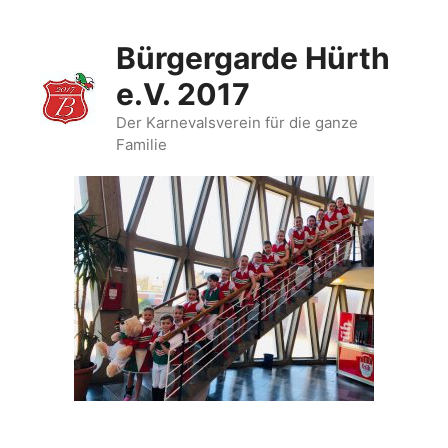
Zum
Inhalt
Bürgergarde Hürth
springen
e.V. 2017
Der Karnevalsverein für die ganze
Familie